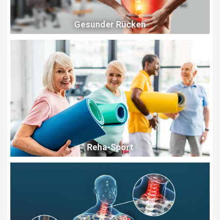
Gesunder Rücken
Reha-Sport