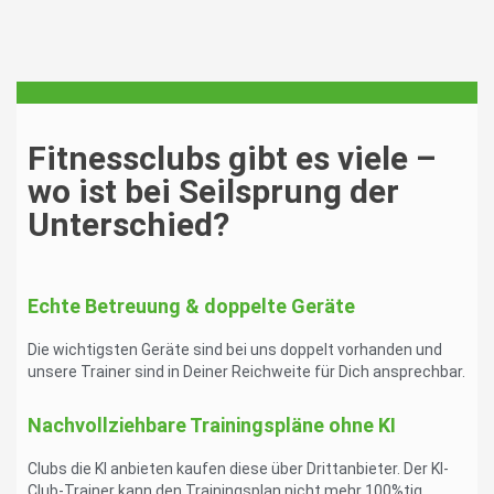
Fitnessclubs gibt es viele –
wo ist bei Seilsprung der
Unterschied?
Echte Betreuung & doppelte Geräte
Die wichtigsten Geräte sind bei uns doppelt vorhanden und
unsere Trainer sind in Deiner Reichweite für Dich ansprechbar.
Nachvollziehbare Trainingspläne ohne KI
Clubs die KI anbieten kaufen diese über Drittanbieter. Der KI-
Club-Trainer kann den Trainingsplan nicht mehr 100%tig