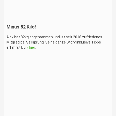
Minus 82 Kilo!
Alex hat 82kg abgenommen und ist seit 2018 zufriedenes
Mitglied bei Seilsprung. Seine ganze Story inklusive Tipps
erfährst Du
» hier
.