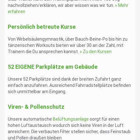
nachvollziehen/erklären, wir aber wissen was wir tun.
» Mehr
erfahren
Persönlich betreute Kurse
Von Wirbelsäulengymnastik, über Bauch-Beine-Po bis hin zu 
tänzerischen Workouts bieten wir über 30 an der Zahl, mit 
Trainern die Du ansprechen kannst. 
» Zu den Kursen
52 EIGENE Parkplätze am Gebäude
Unsere 52 Parkplätze sind dank der breiten Zufahrt ganz
einfach anzufahren. Ausreichend Fahrradstellplätze befinden
sich unmittelbar am Eingang.
Viren- & Pollenschutz
Unsere automatische 
Belüftungsanlage
 sorgt für einen 
hohen Luftaustausch wodurch sich keine Viren in der Luft 
anreichern. Die verbauten Filter stellen sicher, dass Feinstaub 
und Pollen draußen bleiben.