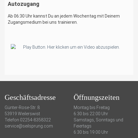
Autozugang
Ab 06:30 Uhr kannst Du an jedem Wochentag mit Deinem
Zugangsmedium bei uns trainieren.
Geschäftsadresse
Öffnungszeiten
Günter-Rose-Str. 8
Montag bis Freitag
53919 Weilerswist
6:30 bis 22:00 Uhr
Telefon 02254-8358322
Samstags, Sonntags und
service@seilsprung.com
Feiertags
6:30 bis 19:00 Uhr