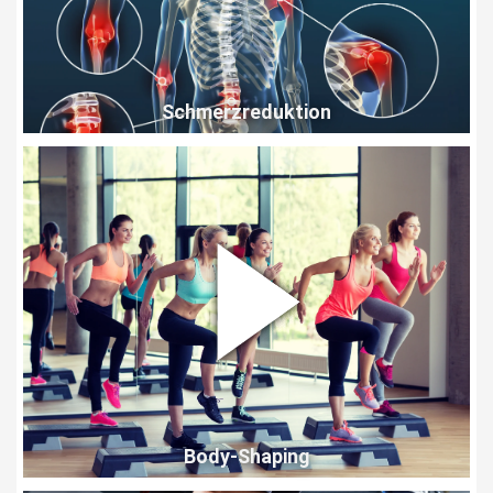
Schmerzreduktion
Body-Shaping